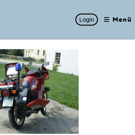
Login
Menü